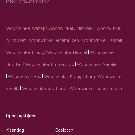
info@loft22kampen.nl
Woonwinkel Wezep
|
Woonwinkel Oldebroek
|
Woonwinkel
Nunspeet
|
Woonwinkel Genemuiden
|
Woonwinkel Hasselt
|
Woonwinkel Elburg
|
Woonwinkel Meppel
|
Woonwinkel
Dronten
|
Woonwinkel Emmeloord
|
Woonwinkel Nagele
|
Woonwinkel Ens
|
Woonwinkel Kraggenburg
|
Woonwinkel
Zwolle
|
Woonwinkel Grafhorst
|
Woonwinkel IJsselmuiden
Openingstijden
Maandag
Gesloten