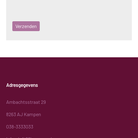
Adresgegevens
Ambachtsstraat 29
8263 AJ Kampen
038-3333033